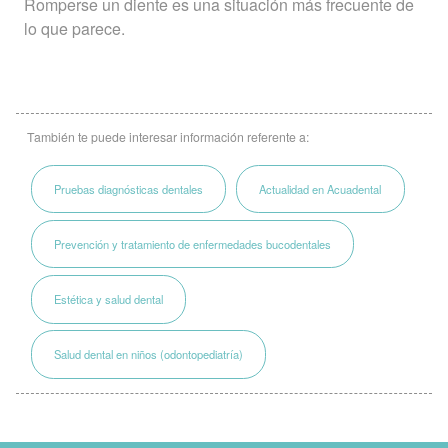
Romperse un diente es una situación más frecuente de
lo que parece.
También te puede interesar información referente a:
Pruebas diagnósticas dentales
Actualidad en Acuadental
Prevención y tratamiento de enfermedades bucodentales
Estética y salud dental
Salud dental en niños (odontopediatría)