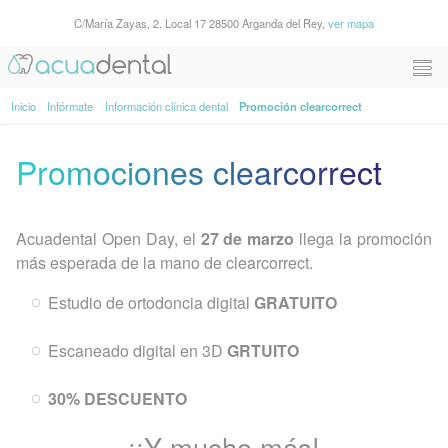
C/María Zayas, 2. Local 17 28500 Arganda del Rey,
ver mapa
Inicio
Infórmate
Información clínica dental
Promoción clearcorrect
Promociones clearcorrect
Acuadental Open Day, el
27 de marzo
llega la promoción
más esperada de la mano de clearcorrect.
Estudio de ortodoncia digital
GRATUITO
Escaneado digital en 3D
GRTUITO
30% DESCUENTO
¡¡Y mucho más!