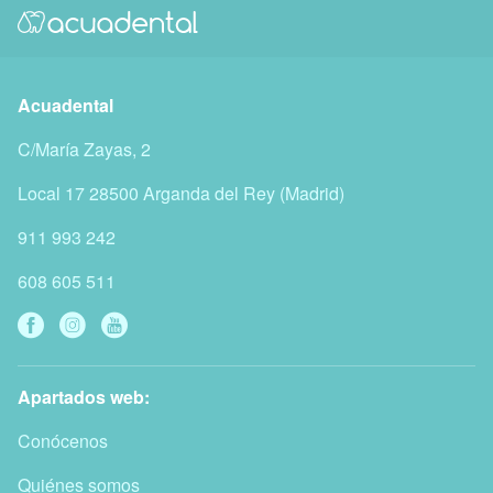
Acuadental
C/María Zayas, 2
Local 17
28500
Arganda del Rey
(
Madrid
)
911 993 242
608 605 511
Apartados web:
Conócenos
Quiénes somos