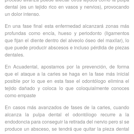
dental (es un tejido rico en vasos y nervios), provocando
un dolor intenso.
En una fase final esta enfermedad alcanzará zonas más
profundas como encía, hueso y periodonto (ligamentos
que fijan el diente dentro del alveolo óseo del maxilar), lo
que puede producir abscesos e incluso pérdida de piezas
dentales.
En Acuadental, apostamos por la prevención, de forma
que el ataque a la caries se haga en la fase más inicial
posible por lo que en esta fase el odontólogo elimina el
tejido dañado y coloca lo que coloquialmente conoces
como empaste
En casos más avanzados de fases de la caries, cuando
alcanza la pulpa dental el odontólogo recurre a la
endodoncia para conseguir la retirada del nervio pero si se
produce un absceso, se tendrá que quitar la pieza dental