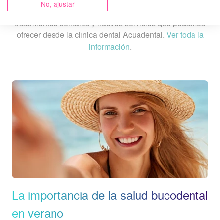
No, ajustar
Nos esforzamos por informar sobre la actualidad en
tratamientos dentales y nuevos servicios que podamos
ofrecer desde la clínica dental Acuadental.
Ver toda la
información
.
La importancia de la salud bucodental
en verano