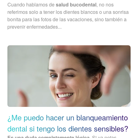
Cuando hablamos de
salud bucodental
, no nos
referimos solo a tener los dientes blancos o una sonrisa
bonita para las fotos de las vacaciones, sino también a
prevenir enfermedades...
¿Me puedo hacer un blanqueamiento
dental si tengo los dientes sensibles?
Es una duda completamente lógica
. Si ya notas