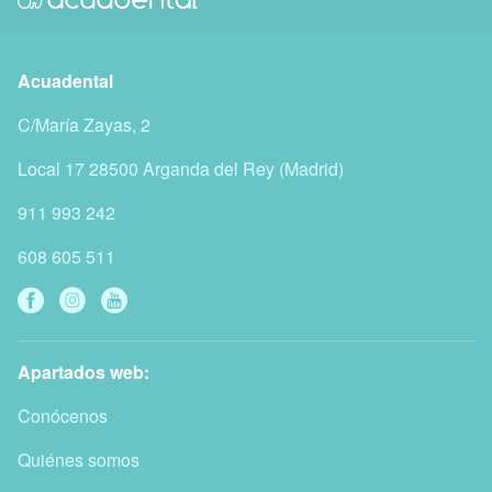
Acuadental
C/María Zayas, 2
Local 17
28500
Arganda del Rey
(
Madrid
)
911 993 242
608 605 511
Apartados web:
Conócenos
Quiénes somos