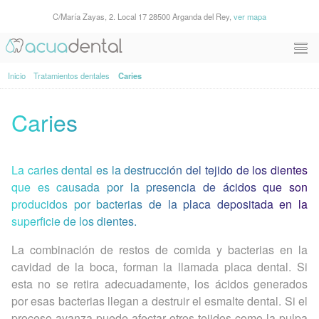
C/María Zayas, 2. Local 17 28500 Arganda del Rey,
ver mapa
Inicio
Tratamientos dentales
Caries
Caries
La caries dental es la destrucción del tejido de los dientes
que es causada por la presencia de ácidos que son
producidos por bacterias de la placa depositada en la
superficie de los dientes.
La combinación de restos de comida y bacterias en la
cavidad de la boca, forman la llamada placa dental. Si
esta no se retira adecuadamente, los ácidos generados
por esas bacterias llegan a destruir el esmalte dental. Si el
proceso avanza puede afectar otros tejidos como la pulpa