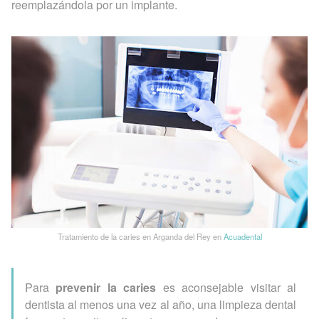
reemplazándola por un implante.
Tratamiento de la caries en Arganda del Rey en
Acuadental
Para
prevenir la caries
es aconsejable visitar al
dentista al menos una vez al año, una limpieza dental