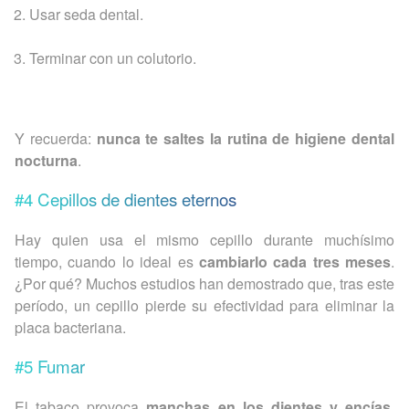
Usar seda dental.
Terminar con un colutorio.
Y recuerda:
nunca te saltes la rutina de higiene dental
nocturna
.
#4 Cepillos de dientes eternos
Hay quien usa el mismo cepillo durante muchísimo
tiempo, cuando lo ideal es
cambiarlo cada tres meses
.
¿Por qué? Muchos estudios han demostrado que, tras este
período, un cepillo pierde su efectividad para eliminar la
placa bacteriana.
#5 Fumar
El tabaco provoca
manchas en los dientes y encías,