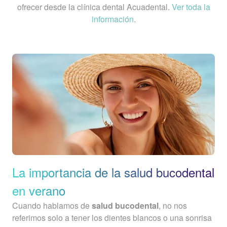
ofrecer desde la clínica dental Acuadental.
Ver toda la
información
.
La importancia de la salud bucodental
en verano
Cuando hablamos de
salud bucodental
, no nos
referimos solo a tener los dientes blancos o una sonrisa