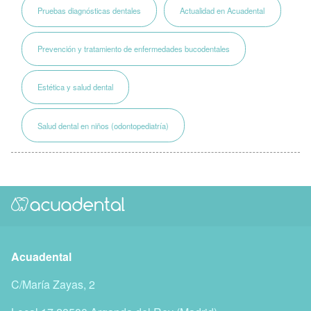
Pruebas diagnósticas dentales
Actualidad en Acuadental
Prevención y tratamiento de enfermedades bucodentales
Estética y salud dental
Salud dental en niños (odontopediatría)
Acuadental
C/María Zayas, 2