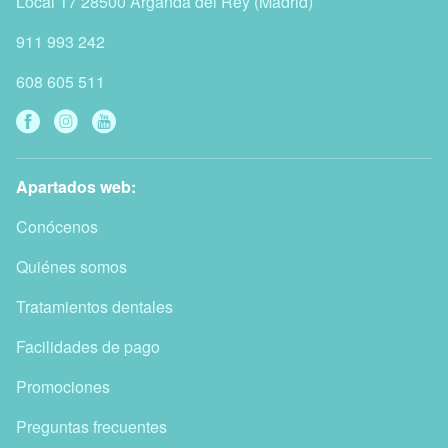
Local 17
28500
Arganda del Rey
(
Madrid
)
911 993 242
608 605 511
Apartados web:
Conócenos
Quiénes somos
Tratamientos dentales
Facilidades de pago
Promociones
Preguntas frecuentes