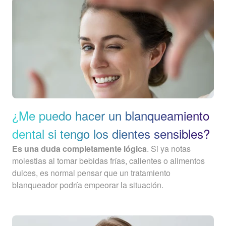
¿Me puedo hacer un blanqueamiento
dental si tengo los dientes sensibles?
Es una duda completamente lógica
. Si ya notas
molestias al tomar bebidas frías, calientes o alimentos
dulces, es normal pensar que un tratamiento
blanqueador podría empeorar la situación.