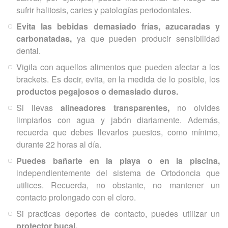
sufrir halitosis, caries y patologías periodontales.
Evita las bebidas demasiado frías, azucaradas y
carbonatadas,
ya que pueden producir sensibilidad
dental.
Vigila con aquellos alimentos que pueden afectar a los
brackets. Es decir, evita, en la medida de lo posible, los
productos pegajosos o demasiado duros.
Si llevas
alineadores transparentes,
no olvides
limpiarlos con agua y jabón diariamente. Además,
recuerda que debes llevarlos puestos, como mínimo,
durante 22 horas al día.
Puedes bañarte en la playa o en la piscina,
independientemente del sistema de Ortodoncia que
utilices. Recuerda, no obstante, no mantener un
contacto prolongado con el cloro.
Si practicas deportes de contacto, puedes utilizar un
protector bucal.