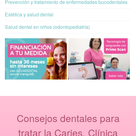
Prevención y tratamiento de enfermedades bucodentales
Estética y salud dental
Salud dental en niños (odontopediatría)
Consejos dentales para
tratar la Caries. Clínica