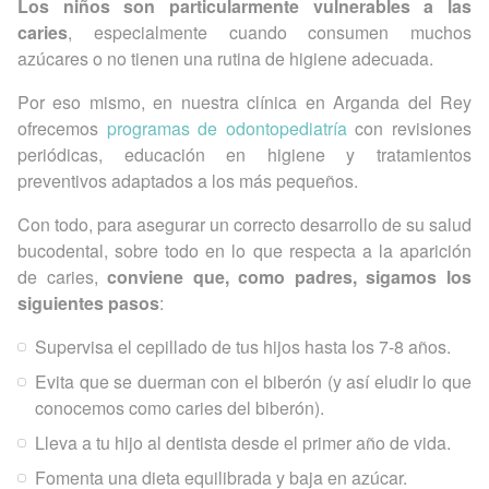
Los niños son particularmente vulnerables a las
caries
, especialmente cuando consumen muchos
azúcares o no tienen una rutina de higiene adecuada.
Por eso mismo, en nuestra clínica en Arganda del Rey
ofrecemos
programas de odontopediatría
con revisiones
periódicas, educación en higiene y tratamientos
preventivos adaptados a los más pequeños.
Con todo, para asegurar un correcto desarrollo de su salud
bucodental, sobre todo en lo que respecta a la aparición
de caries,
conviene que, como padres, sigamos los
siguientes pasos
:
Supervisa el cepillado de tus hijos hasta los 7-8 años.
Evita que se duerman con el biberón (y así eludir lo que
conocemos como caries del biberón).
Lleva a tu hijo al dentista desde el primer año de vida.
Fomenta una dieta equilibrada y baja en azúcar.