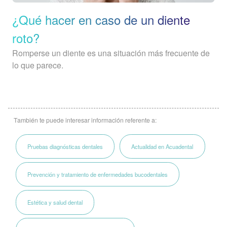
¿Qué hacer en caso de un diente
roto?
Romperse un diente es una situación más frecuente de
lo que parece.
También te puede interesar información referente a:
Pruebas diagnósticas dentales
Actualidad en Acuadental
Prevención y tratamiento de enfermedades bucodentales
Estética y salud dental