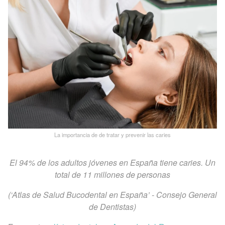
La importancia de de tratar y prevenir las caries
El 94% de los adultos jóvenes en España tiene caries. Un
total de 11 millones de personas
(‘Atlas de Salud Bucodental en España’ - Consejo General
de Dentistas)