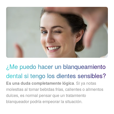
¿Me puedo hacer un blanqueamiento
dental si tengo los dientes sensibles?
Es una duda completamente lógica
. Si ya notas
molestias al tomar bebidas frías, calientes o alimentos
dulces, es normal pensar que un tratamiento
blanqueador podría empeorar la situación.