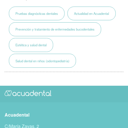
Pruebas diagnósticas dentales
Actualidad en Acuadental
Prevención y tratamiento de enfermedades bucodentales
Estética y salud dental
Salud dental en niños (odontopediatría)
Acuadental
C/María Zayas, 2