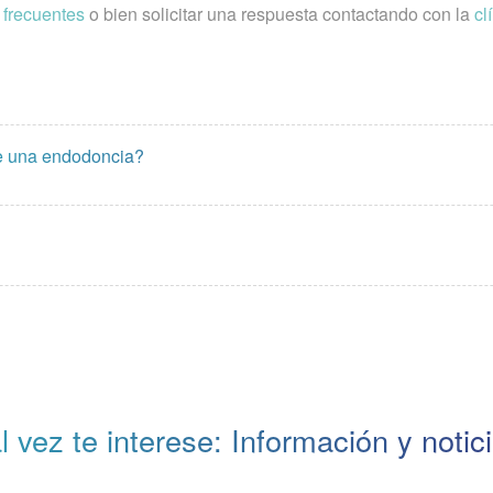
 frecuentes
o bien solicitar una respuesta contactando con la
cl
e una endodoncia?
l vez te interese: Información y notic