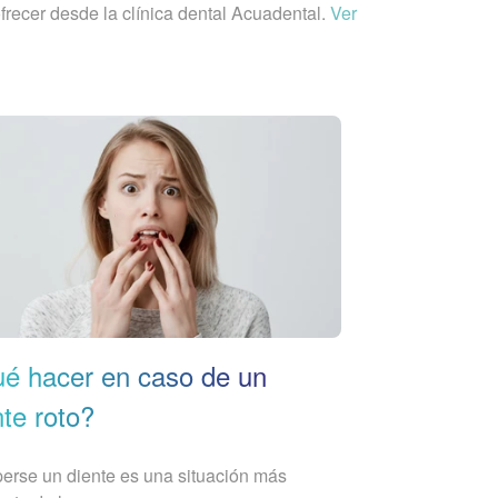
recer desde la clínica dental Acuadental.
Ver
é hacer en caso de un
nte roto?
rse un diente es una situación más