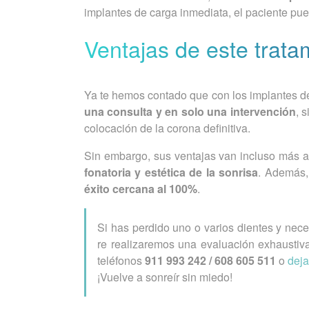
implantes de carga inmediata, el paciente pue
Ventajas de este trata
Ya te hemos contado que con los implantes d
una consulta y en solo una intervención
, 
colocación de la corona definitiva.
Sin embargo, sus ventajas van incluso más al
fonatoria y estética de la sonrisa
. Además,
éxito cercana al 100%
.
Si has perdido uno o varios dientes y nec
re realizaremos una evaluación exhaustiva
teléfonos
911 993 242 / 608 605 511
o
deja
¡Vuelve a sonreír sin miedo!