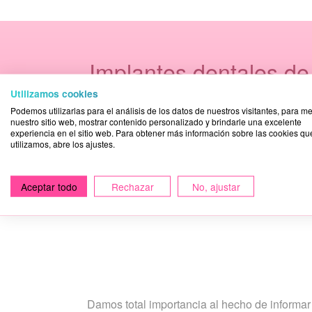
Implantes dentales de
Utilizamos cookies
Podemos utilizarlas para el análisis de los datos de nuestros visitantes, para me
No dudes en contact
nuestro sitio web, mostrar contenido personalizado y brindarle una excelente
experiencia en el sitio web. Para obtener más información sobre las cookies qu
utilizamos, abre los ajustes.
Aceptar todo
Rechazar
No, ajustar
Damos total importancia al hecho de informa