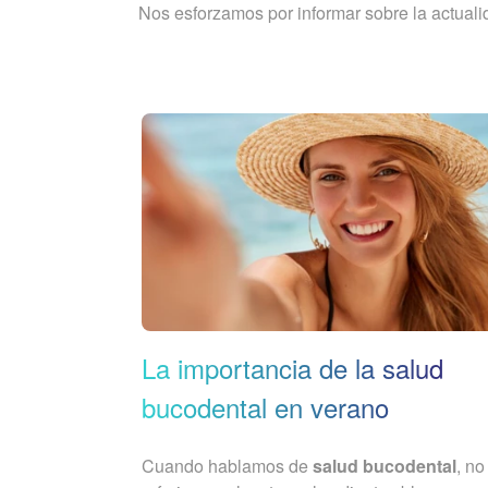
Nos esforzamos por informar sobre la actuali
La importancia de la salud
bucodental en verano
Cuando hablamos de
salud bucodental
, no