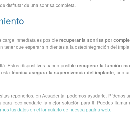
de disfrutar de una sonrisa completa.
miento
e carga inmediata es posible
recuperar la sonrisa por comple
sin tener que esperar sin dientes a la osteointegración del impla
lá. Estos dispositivos hacen posible
recuperar la función mas
 esta
técnica asegura la supervivencia del implante
, con 
esitas reponerlos, en Acuadental podemos ayudarte. Pídenos un
 para recomendarte la mejor solución para ti. Puedes llamarn
rnos tus datos en el formulario de nuestra página web.