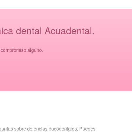
ica dental Acuadental.
n compromiso alguno.
eguntas sobre dolencias bucodentales. Puedes