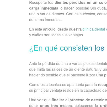
Recuperar los
dientes perdidos en un solo
carga inmediata
lo hacen posible! Sin duda
uno o varios dientes. Con esta técnica, cons
de forma inmediata.
En este artículo, desde nuestra
clínica dental
y cuáles son todas sus ventajas.
¿En qué consisten los
Ante la pérdida de una o varias piezas dental
que imita las raíces de un diente natural, y u
haciendo posible que el paciente luzca
una p
Como esta técnica es apta tanto para la
recu
su principal ventaja reside en la capacidad d
Una vez que
finaliza el proceso de osteoin
durar
unos tres meses
, colocamos la
pró