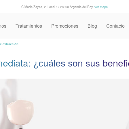
C/María Zayas, 2. Local 17 28500 Arganda del Rey,
ver mapa
nos
Tratamientos
Promociones
Blog
Contacto
e extracción
mediata: ¿cuáles son sus benefi