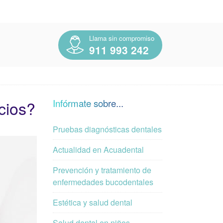
Llama sin compromiso
911 993 242
cios?
Infórmate sobre...
Pruebas diagnósticas dentales
Actualidad en Acuadental
Prevención y tratamiento de
enfermedades bucodentales
Estética y salud dental
Salud dental en niños