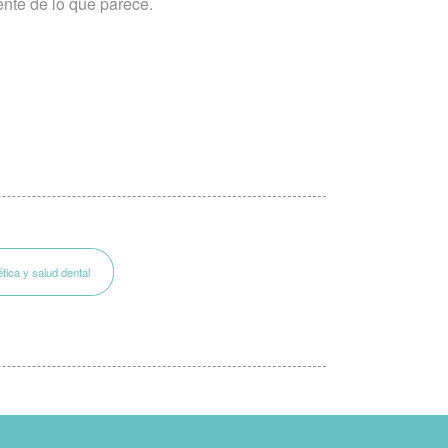
ente de lo que parece.
ética y salud dental