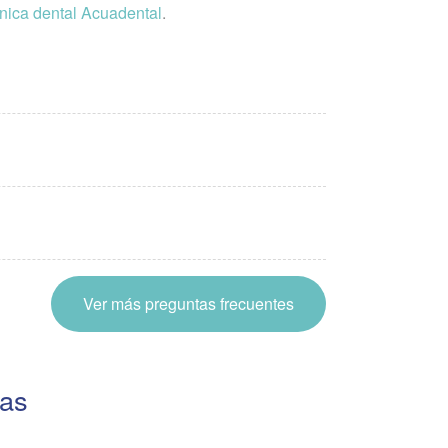
ínica dental Acuadental
.
Ver más preguntas frecuentes
ias