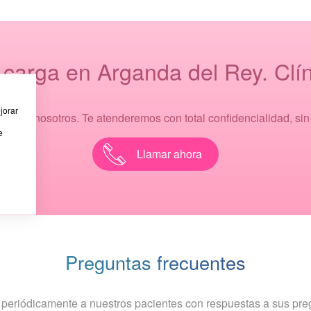
 carga en Arganda del Rey. Clín
jorar
ar con nosotros. Te atenderemos con total confidencialidad, si
e
Llamar ahora
Preguntas frecuentes
r periódicamente a nuestros pacientes con respuestas a sus pr