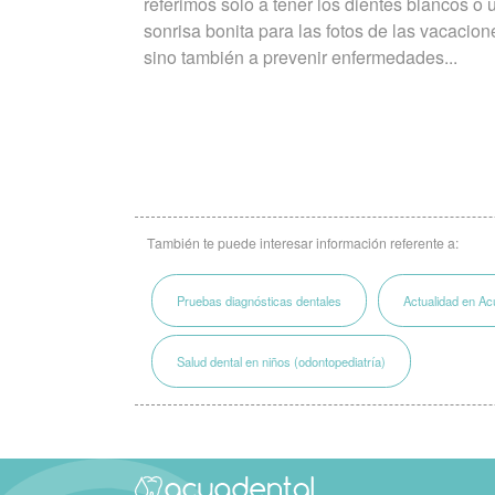
referimos solo a tener los dientes blancos o 
sonrisa bonita para las fotos de las vacacion
sino también a prevenir enfermedades...
También te puede interesar información referente a:
Pruebas diagnósticas dentales
Actualidad en Ac
Salud dental en niños (odontopediatría)