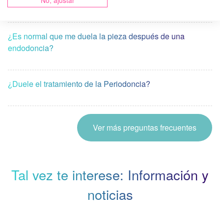
¿Qué es un Blanqueamiento dental?
No, ajustar
¿Es normal que me duela la pieza después de una
endodoncia?
¿Duele el tratamiento de la Periodoncia?
Ver más preguntas frecuentes
Tal vez te interese: Información y
noticias