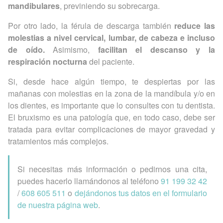
mandibulares
, previniendo su sobrecarga.
Por otro lado, la férula de descarga también
reduce las
molestias a nivel cervical, lumbar, de cabeza e incluso
de oído.
Asimismo,
facilitan el descanso y la
respiración nocturna
del paciente.
Si, desde hace algún tiempo, te despiertas por las
mañanas con molestias en la zona de la mandíbula y/o en
los dientes, es importante que lo consultes con tu dentista.
El bruxismo es una patología que, en todo caso, debe ser
tratada para evitar complicaciones de mayor gravedad y
tratamientos más complejos.
Si necesitas más información o pedirnos una cita,
puedes hacerlo llamándonos al teléfono
91 199 32 42
/
608 605 511
o
dejándonos tus datos en el formulario
de nuestra página web
.