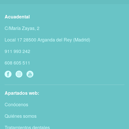
Acuadental
C/María Zayas, 2
Local 17
28500
Arganda del Rey
(
Madrid
)
911 993 242
608 605 511
Apartados web:
Conócenos
Quiénes somos
Tratamientos dentales