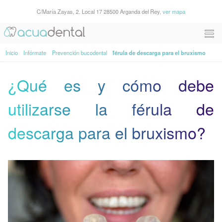
C/María Zayas, 2. Local 17 28500 Arganda del Rey,
ver mapa
Inicio
Infórmate
Prevención bucodental
férula de descarga para el bruxismo
¿Qué es y cómo debe
utilizarse la férula de
descarga para el bruxismo?