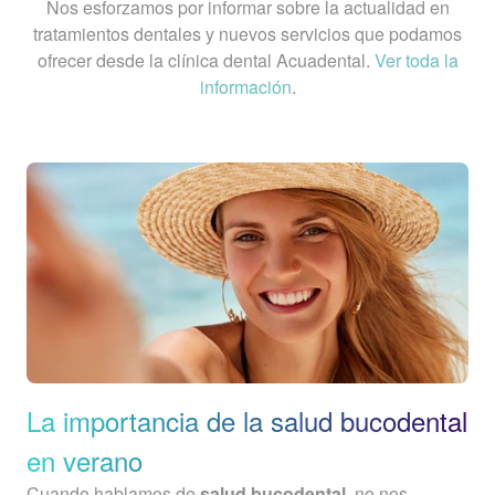
Nos esforzamos por informar sobre la actualidad en
tratamientos dentales y nuevos servicios que podamos
ofrecer desde la clínica dental Acuadental.
Ver toda la
información
.
La importancia de la salud bucodental
en verano
Cuando hablamos de
salud bucodental
, no nos