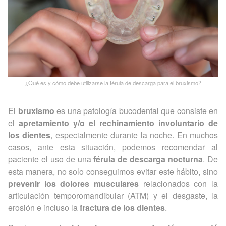
¿Qué es y cómo debe utilizarse la férula de descarga para el bruxismo?
El
bruxismo
es una patología bucodental que consiste en
el
apretamiento y/o el rechinamiento involuntario de
los dientes
, especialmente durante la noche. En muchos
casos, ante esta situación, podemos recomendar al
paciente el uso de una
férula de descarga nocturna
. De
esta manera, no solo conseguimos evitar este hábito, sino
prevenir los dolores musculares
relacionados con la
articulación temporomandibular (ATM) y el desgaste, la
erosión e incluso la
fractura de los dientes
.