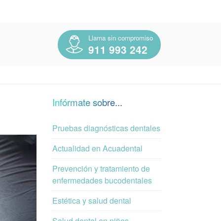
Llama sin compromiso
911 993 242
Infórmate sobre...
Pruebas diagnósticas dentales
Actualidad en Acuadental
Prevención y tratamiento de
enfermedades bucodentales
Estética y salud dental
Salud dental en niños