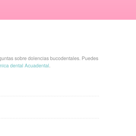
eguntas sobre dolencias bucodentales. Puedes
ínica dental Acuadental
.