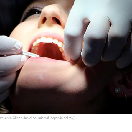
ntal en la Clínica dental Acuadental (Arganda del rey)