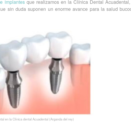
 e implantes
que realizamos en la Clínica Dental Acuadental
que sin duda suponen un enorme avance para la salud bucod
ntal en la Clínica dental Acuadental (Arganda del rey)