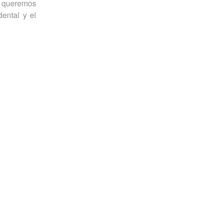
, queremos
ental y el