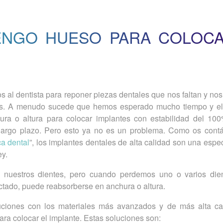
TENGO HUESO PARA COLOC
l dentista para reponer piezas dentales que nos faltan y nos
tes. A menudo sucede que hemos esperado mucho tiempo y e
ura o altura para colocar implantes con estabilidad del 10
a largo plazo. Pero esto ya no es un problema. Como os con
ca dental
”, los implantes dentales de alta calidad son una espe
ey.
 nuestros dientes, pero cuando perdemos uno o varios die
ctado, puede reabsorberse en anchura o altura.
uciones con los materiales más avanzados y de más alta ca
ara colocar el implante. Estas soluciones son: