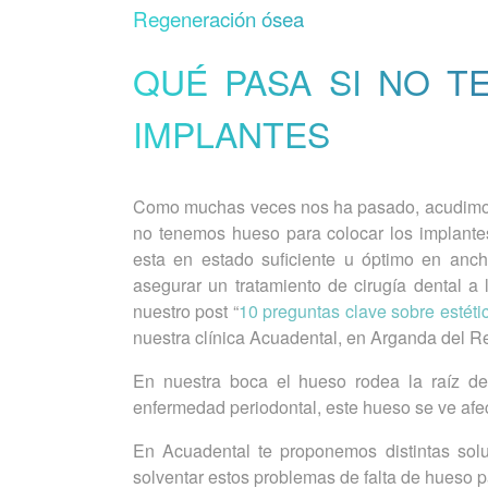
Regeneración ósea
QUÉ PASA SI NO 
IMPLANTES
Como muchas veces nos ha pasado, acudimos a
no tenemos hueso para colocar los implan
esta en estado suficiente u óptimo en anch
asegurar un tratamiento de cirugía dental 
nuestro post “
10 preguntas clave sobre estéti
nuestra clínica Acuadental, en Arganda del R
En nuestra boca el hueso rodea la raíz de
enfermedad periodontal, este hueso se ve afe
En Acuadental te proponemos distintas sol
solventar estos problemas de falta de hueso p