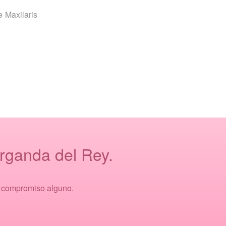
e Maxilaris
Arganda del Rey.
n compromiso alguno.