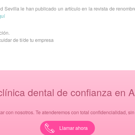
id Sevilla le han publicado un artículo en la revista de renombr
quí
ción.
uidar de ti/de tu empresa
clínica dental de confianza en 
ar con nosotros. Te atenderemos con total confidencialidad, si
Llamar ahora