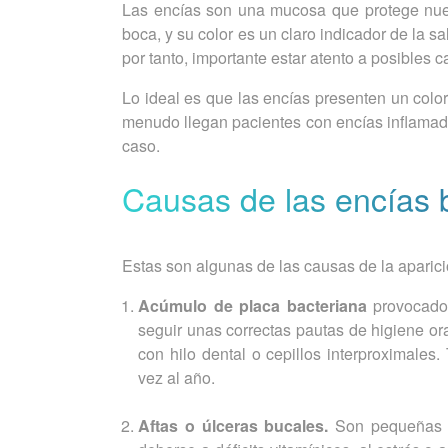
Las encías son una mucosa que protege nues
boca, y su color es un claro indicador de la s
por tanto, importante estar atento a posibles 
Lo ideal es que las encías presenten un colo
menudo llegan pacientes con encías inflamada
caso.
Causas de las encías 
Estas son algunas de las causas de la aparici
Acúmulo de placa bacteriana
provocado 
seguir unas correctas pautas de higiene or
con hilo dental o cepillos interproximale
vez al año.
Aftas o úlceras bucales.
Son pequeñas a