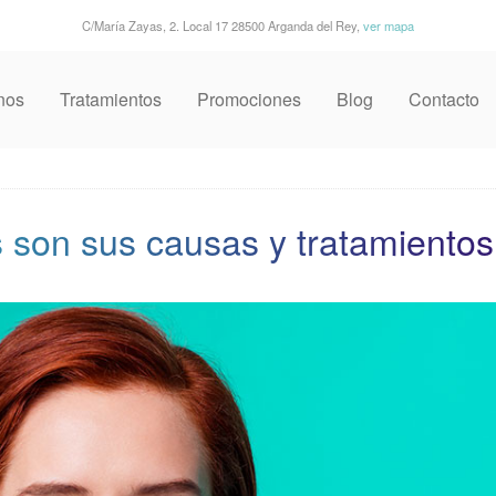
C/María Zayas, 2. Local 17 28500 Arganda del Rey,
ver mapa
nos
Tratamientos
Promociones
Blog
Contacto
 son sus causas y tratamientos