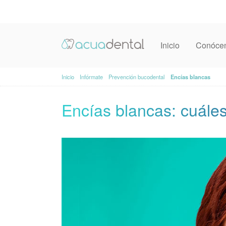
Inicio
Conóce
Inicio
Infórmate
Prevención bucodental
Encías blancas
Encías blancas: cuáles