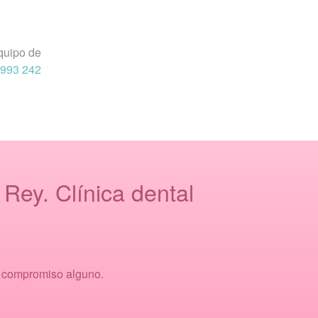
equipo de
 993 242
Rey. Clínica dental
n compromiso alguno.