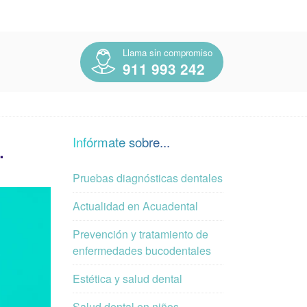
Llama sin compromiso
911 993 242
.
Infórmate sobre...
Pruebas diagnósticas dentales
Actualidad en Acuadental
Prevención y tratamiento de
enfermedades bucodentales
Estética y salud dental
Salud dental en niños