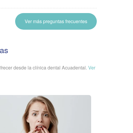
Ver más preguntas frecuentes
ias
recer desde la clínica dental Acuadental.
Ver