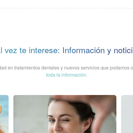
l vez te interese: Información y notic
dad en tratamientos dentales y nuevos servicios que podamos of
toda la información
.