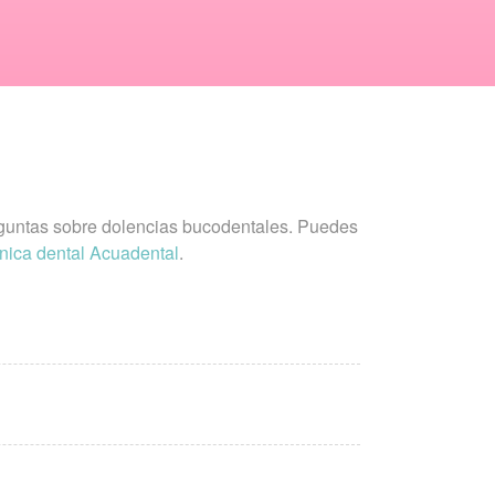
eguntas sobre dolencias bucodentales. Puedes
ínica dental Acuadental
.