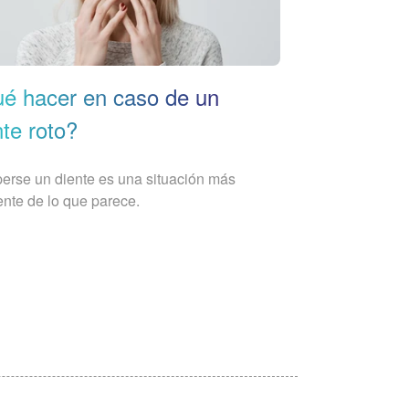
é hacer en caso de un
nte roto?
rse un diente es una situación más
ente de lo que parece.