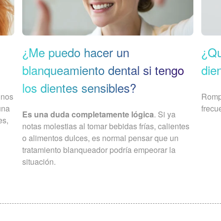
¿Me puedo hacer un
¿Qu
blanqueamiento dental si tengo
die
los dientes sensibles?
 nos
Rompe
una
frecu
Es una duda completamente lógica
. Si ya
es,
notas molestias al tomar bebidas frías, calientes
o alimentos dulces, es normal pensar que un
tratamiento blanqueador podría empeorar la
situación.