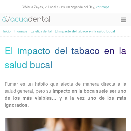
C/María Zayas, 2. Local 17 28500 Arganda del Rey,
ver mapa
Inicio
Infórmate
Estética dental
El impacto del tabaco en la salud bucal
El impacto del tabaco en la
salud bucal
Fumar es un hábito que afecta de manera directa a la
salud general, pero su
impacto en la boca suele ser uno
de los más visibles… y a la vez uno de los más
ignorados.