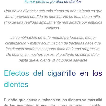
Fumar provoca pérdida de dientes
Una de las afirmaciones más claras en odontología es que
fumar provoca pérdida de dientes. No se trata de un mito,
sino de una realidad ampliamente respaldada por estudios
clínicos.
La combinación de enfermedad periodontal, menor
cicatrización y mayor acumulación de bacterias hace que
los dientes pierdan su soporte óseo de forma progresiva.
De hecho, en muchos casos, el paciente no siente dolor
hasta que el diente ya no puede salvarse
Efectos del cigarrillo en los
dientes
El daño que causa el tabaco en los dientes va más allá
de las manchas
. El
esmalte
se vuelve más vulnerable,