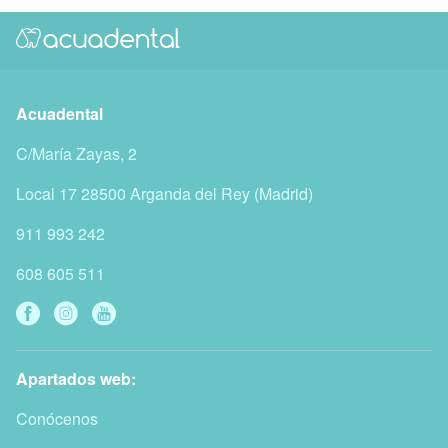
Acuadental
C/María Zayas, 2
Local 17
28500
Arganda del Rey
(
Madrid
)
911 993 242
608 605 511
Apartados web:
Conócenos