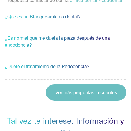
respuesta contactando con la
clínica dental Acuadental
.
¿Qué es un Blanqueamiento dental?
¿Es normal que me duela la pieza después de una
endodoncia?
¿Duele el tratamiento de la Periodoncia?
Ver más preguntas frecuentes
Tal vez te interese: Información y