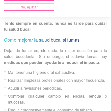
Además, el color de los dientes puede mejorar fácilmente
con tratamientos profesionales, y la respuesta a los
No, ajustar
tratamientos dentales es mucho más favorable.
Tenlo siempre en cuenta: nunca es tarde para cuidar
tu salud bucal
.
Cómo mejorar la salud bucal si fumas
Dejar de fumar es, sin duda, la mejor decisión para tu
salud bucodental. Sin embargo, si todavía fumas, hay
medidas que pueden ayudarte a reducir el impacto
:
Mantener una higiene oral exhaustiva.
Realizar limpiezas profesionales con mayor frecuencia.
Acudir a revisiones periódicas.
Controlar cualquier cambio en encías, lengua o
mucosas.
Reducir progresivamente el consumo de tabaco.