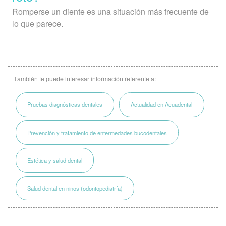
Romperse un diente es una situación más frecuente de
lo que parece.
También te puede interesar información referente a:
Pruebas diagnósticas dentales
Actualidad en Acuadental
Prevención y tratamiento de enfermedades bucodentales
Estética y salud dental
Salud dental en niños (odontopediatría)