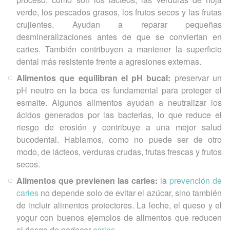
verde, los pescados grasos, los frutos secos y las frutas
crujientes. Ayudan a reparar pequeñas
desmineralizaciones antes de que se conviertan en
caries. También contribuyen a mantener la superficie
dental más resistente frente a agresiones externas.
Alimentos que equilibran el pH bucal:
preservar un
pH neutro en la boca es fundamental para proteger el
esmalte. Algunos alimentos ayudan a neutralizar los
ácidos generados por las bacterias, lo que reduce el
riesgo de erosión y contribuye a una mejor salud
bucodental. Hablamos, como no puede ser de otro
modo, de lácteos, verduras crudas, frutas frescas y frutos
secos.
Alimentos que previenen las caries:
la
prevención de
caries
no depende solo de evitar el azúcar, sino también
de incluir alimentos protectores. La leche, el queso y el
yogur con buenos ejemplos de alimentos que reducen
el riesgo de padecer
caries
.