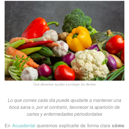
Qué alimentos ayudan a proteger los dientes
Lo que comes cada día puede ayudarte a mantener una
boca sana o, por el contrario, favorecer la aparición de
caries y enfermedades periodontales
En
Acuadental
queremos explicarte de forma clara
cómo