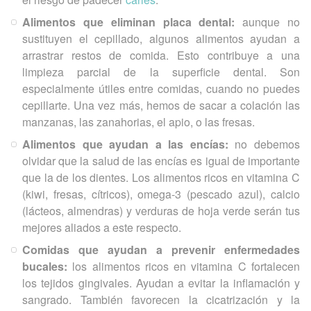
Alimentos que eliminan placa dental:
aunque no
sustituyen el cepillado, algunos alimentos ayudan a
arrastrar restos de comida. Esto contribuye a una
limpieza parcial de la superficie dental. Son
especialmente útiles entre comidas, cuando no puedes
cepillarte. Una vez más, hemos de sacar a colación las
manzanas, las zanahorias, el apio, o las fresas.
Alimentos que ayudan a las encías:
no debemos
olvidar que la salud de las encías es igual de importante
que la de los dientes. Los alimentos ricos en vitamina C
(kiwi, fresas, cítricos), omega-3 (pescado azul), calcio
(lácteos, almendras) y verduras de hoja verde serán tus
mejores aliados a este respecto.
Comidas que ayudan a prevenir enfermedades
bucales:
los alimentos ricos en vitamina C fortalecen
los tejidos gingivales. Ayudan a evitar la inflamación y
sangrado. También favorecen la cicatrización y la