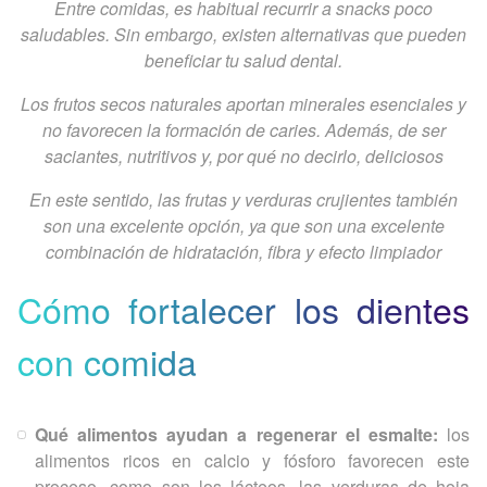
Entre comidas, es habitual recurrir a snacks poco
saludables. Sin embargo, existen alternativas que pueden
beneficiar tu salud dental.
Los frutos secos naturales aportan minerales esenciales y
no favorecen la formación de caries. Además, de ser
saciantes, nutritivos y, por qué no decirlo, deliciosos
En este sentido, las frutas y verduras crujientes también
son una excelente opción, ya que son una excelente
combinación de hidratación, fibra y efecto limpiador
Cómo fortalecer los dientes
con comida
Qué alimentos ayudan a regenerar el esmalte:
los
alimentos ricos en calcio y fósforo favorecen este
proceso, como son los lácteos, las verduras de hoja