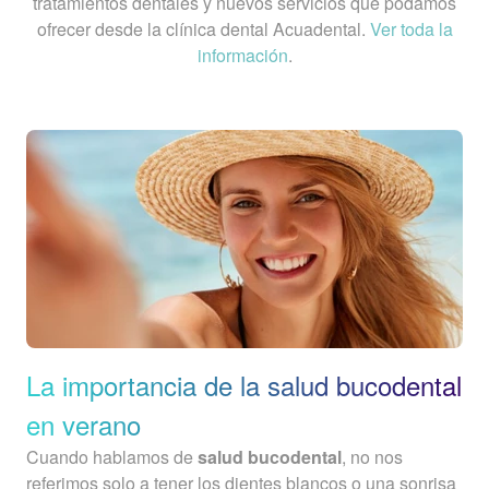
tratamientos dentales y nuevos servicios que podamos
ofrecer desde la clínica dental Acuadental.
Ver toda la
información
.
La importancia de la salud bucodental
en verano
Cuando hablamos de
salud bucodental
, no nos
referimos solo a tener los dientes blancos o una sonrisa