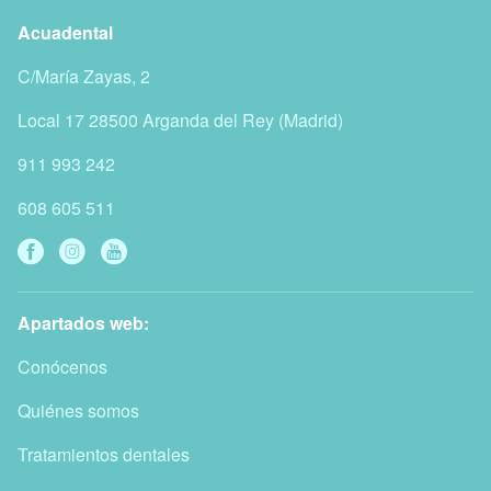
Acuadental
C/María Zayas, 2
Local 17
28500
Arganda del Rey
(
Madrid
)
911 993 242
608 605 511
Apartados web:
Conócenos
Quiénes somos
Tratamientos dentales