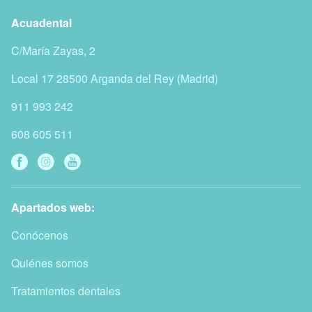
Acuadental
C/María Zayas, 2
Local 17
28500
Arganda del Rey
(
Madrid
)
911 993 242
608 605 511
Apartados web:
Conócenos
Quiénes somos
Tratamientos dentales