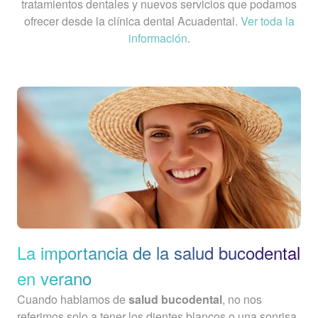
tratamientos dentales y nuevos servicios que podamos
ofrecer desde la clínica dental Acuadental.
Ver toda la
información
.
La importancia de la salud bucodental
en verano
Cuando hablamos de
salud bucodental
, no nos
referimos solo a tener los dientes blancos o una sonrisa