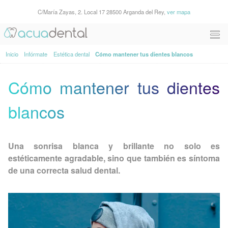
C/María Zayas, 2. Local 17 28500 Arganda del Rey,
ver mapa
Inicio
Infórmate
Estética dental
Cómo mantener tus dientes blancos
Cómo mantener tus dientes
blancos
Una sonrisa blanca y brillante no solo es
estéticamente agradable, sino que también es síntoma
de una correcta salud dental.