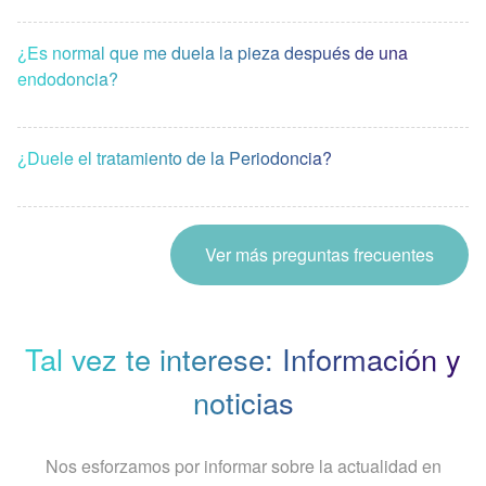
¿Es normal que me duela la pieza después de una
endodoncia?
¿Duele el tratamiento de la Periodoncia?
Ver más preguntas frecuentes
Tal vez te interese: Información y
noticias
Nos esforzamos por informar sobre la actualidad en