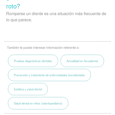
roto?
Romperse un diente es una situación más frecuente de
lo que parece.
También te puede interesar información referente a:
Pruebas diagnósticas dentales
Actualidad en Acuadental
Prevención y tratamiento de enfermedades bucodentales
Estética y salud dental
Salud dental en niños (odontopediatría)