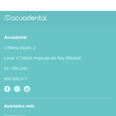
Acuadental
C/María Zayas, 2
Local 17
28500
Arganda del Rey
(
Madrid
)
911 993 242
608 605 511
Apartados web: