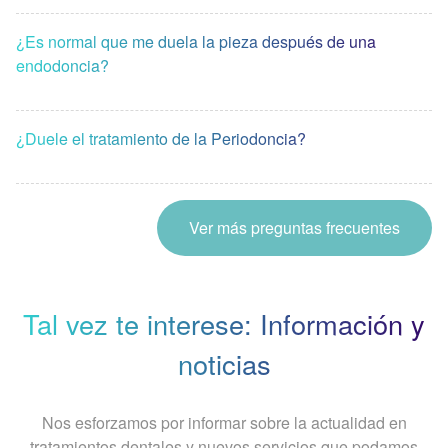
¿Es normal que me duela la pieza después de una
endodoncia?
¿Duele el tratamiento de la Periodoncia?
Ver más preguntas frecuentes
Tal vez te interese: Información y
noticias
Nos esforzamos por informar sobre la actualidad en
tratamientos dentales y nuevos servicios que podamos