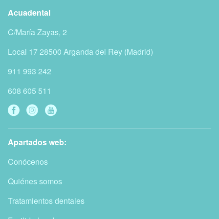
Acuadental
C/María Zayas, 2
Local 17
28500
Arganda del Rey
(
Madrid
)
911 993 242
608 605 511
Apartados web:
Conócenos
Quiénes somos
Tratamientos dentales