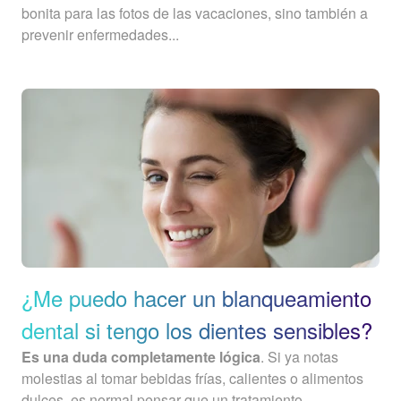
bonita para las fotos de las vacaciones, sino también a
prevenir enfermedades...
¿Me puedo hacer un blanqueamiento
dental si tengo los dientes sensibles?
Es una duda completamente lógica
. Si ya notas
molestias al tomar bebidas frías, calientes o alimentos
dulces, es normal pensar que un tratamiento