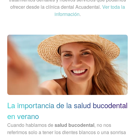
ofrecer desde la clínica dental Acuadental.
Ver toda la
información
.
La importancia de la salud bucodental
en verano
Cuando hablamos de
salud bucodental
, no nos
referimos solo a tener los dientes blancos o una sonrisa