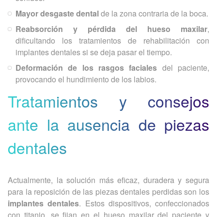
Mayor desgaste dental
de la zona contraria de la boca.
Reabsorción y pérdida del hueso maxilar
,
dificultando los tratamientos de rehabilitación con
implantes dentales si se deja pasar el tiempo.
Deformación de los rasgos faciales
del paciente,
provocando el hundimiento de los labios.
Tratamientos y consejos
ante la ausencia de piezas
dentales
Actualmente, la solución más eficaz, duradera y segura
para la reposición de las piezas dentales perdidas son los
implantes dentales
. Estos dispositivos, confeccionados
con titanio, se fijan en el hueso maxilar del paciente y