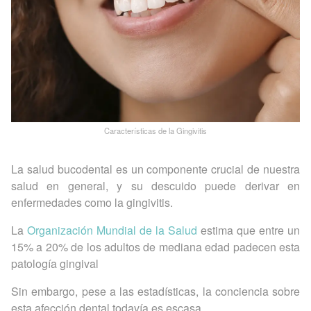
Características de la Gingivitis
La salud bucodental es un componente crucial de nuestra
salud en general, y su descuido puede derivar en
enfermedades como la gingivitis.
La
Organización Mundial de la Salud
estima que entre un
15% a 20% de los adultos de mediana edad padecen esta
patología gingival
Sin embargo, pese a las estadísticas, la conciencia sobre
esta afección dental todavía es escasa.