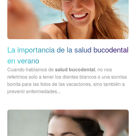
La importancia de la salud bucodental
en verano
Cuando hablamos de
salud bucodental
, no nos
referimos solo a tener los dientes blancos o una sonrisa
bonita para las fotos de las vacaciones, sino también a
prevenir enfermedades...