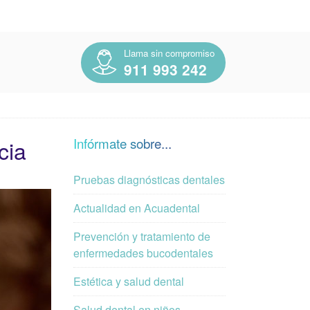
Llama sin compromiso
911 993 242
cia
Infórmate sobre...
Pruebas diagnósticas dentales
Actualidad en Acuadental
Prevención y tratamiento de
enfermedades bucodentales
Estética y salud dental
Salud dental en niños