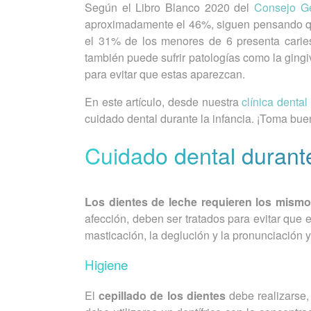
Según el Libro Blanco 2020 del
Consejo Ge
aproximadamente el 46%, siguen pensando que
el 31% de los menores de 6 presenta carie
también puede sufrir patologías como la gingiv
para evitar que estas aparezcan.
En este artículo, desde nuestra
clínica denta
cuidado dental durante la infancia. ¡Toma bue
Cuidado dental durante
Los dientes de leche requieren los mism
afección, deben ser tratados para evitar que 
masticación, la deglución y la pronunciación y
Higiene
El
cepillado de los dientes
debe realizarse,