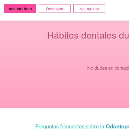
Aceptar todo
Rechazar
No, ajustar
Hábitos dentales du
No dudes en contact
Preguntas frecuentes sobre la
Odontope