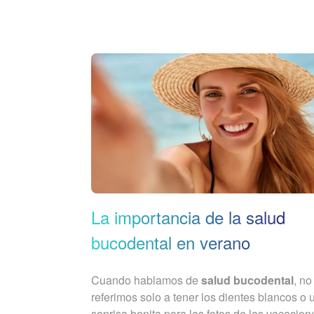
La importancia de la salud
bucodental en verano
Cuando hablamos de
salud bucodental
, no
referimos solo a tener los dientes blancos o 
sonrisa bonita para las fotos de las vacacion