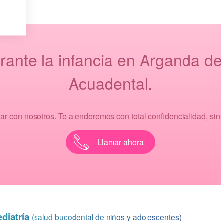
rante la infancia en Arganda del
Acuadental.
ar con nosotros. Te atenderemos con total confidencialidad, si
Llamar ahora
diatría
(salud bucodental de niños y adolescentes)