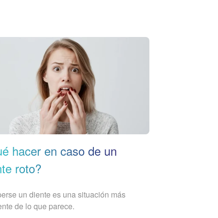
é hacer en caso de un
nte roto?
rse un diente es una situación más
ente de lo que parece.