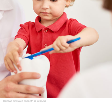
Hábitos dentales durante la infancia