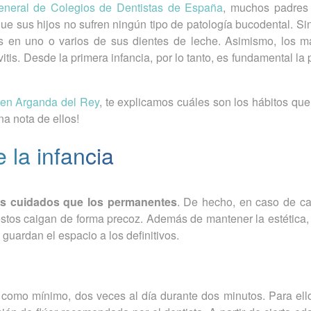
neral de Colegios de Dentistas de España
, muchos padres
 sus hijos no sufren ningún tipo de patología bucodental. Si
s en uno o varios de sus dientes de leche. Asimismo, los 
itis. Desde la primera infancia, por lo tanto, es fundamental la
l en Arganda del Rey
, te explicamos cuáles son los hábitos qu
na nota de ellos!
 la infancia
os cuidados que los permanentes
. De hecho, en caso de car
estos caigan de forma precoz. Además de mantener la estética, f
 guardan el espacio a los definitivos.
 como mínimo, dos veces al día durante dos minutos. Para ell