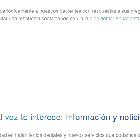
 periódicamente a nuestros pacientes con respuestas a sus pr
citar una respuesta contactando con la
clínica dental Acuadenta
l vez te interese: Información y notic
dad en tratamientos dentales y nuevos servicios que podamos of