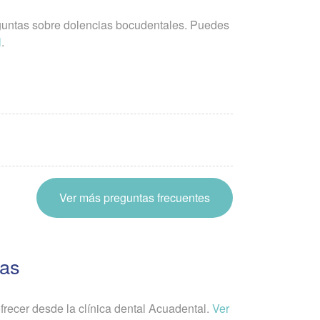
eguntas sobre dolencias bocudentales. Puedes
l
.
Ver más preguntas frecuentes
ias
recer desde la clínica dental Acuadental.
Ver