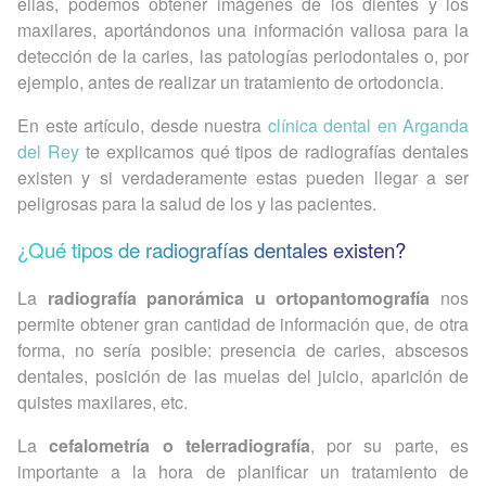
ellas, podemos obtener imágenes de los dientes y los
maxilares, aportándonos una información valiosa para la
detección de la caries, las patologías periodontales o, por
ejemplo, antes de realizar un tratamiento de ortodoncia.
En este artículo, desde nuestra
clínica dental en Arganda
del Rey
te explicamos qué tipos de radiografías dentales
existen y si verdaderamente estas pueden llegar a ser
peligrosas para la salud de los y las pacientes.
¿Qué tipos de radiografías dentales existen?
La
radiografía panorámica u ortopantomografía
nos
permite obtener gran cantidad de información que, de otra
forma, no sería posible: presencia de caries, abscesos
dentales, posición de las muelas del juicio, aparición de
quistes maxilares, etc.
La
cefalometría o telerradiografía
, por su parte, es
importante a la hora de planificar un tratamiento de