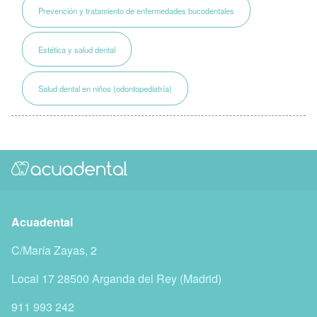
Prevención y tratamiento de enfermedades bucodentales
Estética y salud dental
Salud dental en niños (odontopediatría)
Acuadental
C/María Zayas, 2
Local 17
28500
Arganda del Rey
(
Madrid
)
911 993 242