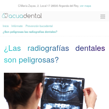
C/María Zayas, 2. Local 17 28500 Arganda del Rey,
ver mapa
Inicio
Infórmate
Prevención bucodental
¿Son peligrosas las radiografías dentales?
¿Las radiografías dentales
son peligrosas?