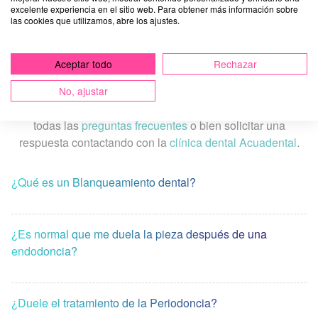
excelente experiencia en el sitio web. Para obtener más información sobre
las cookies que utilizamos, abre los ajustes.
Preguntas frecuentes
Aceptar todo
Rechazar
Damos total importancia al hecho de informar
periódicamente a nuestros pacientes con respuestas a sus
No, ajustar
preguntas sobre dolencias bucodentales. Puedes ver
todas las
preguntas frecuentes
o bien solicitar una
respuesta contactando con la
clínica dental Acuadental
.
¿Qué es un Blanqueamiento dental?
¿Es normal que me duela la pieza después de una
endodoncia?
¿Duele el tratamiento de la Periodoncia?