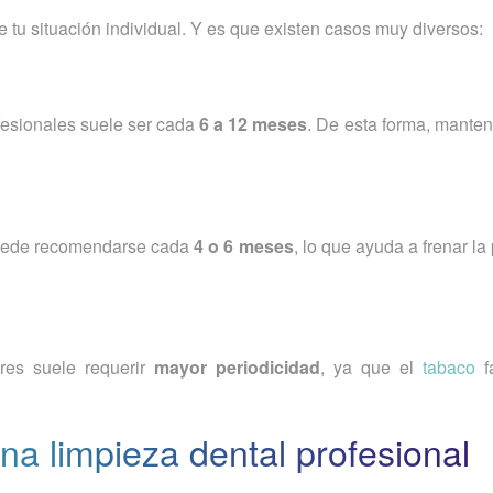
 tu situación individual. Y es que existen casos muy diversos:
fesionales suele ser cada
6 a 12 meses
. De esta forma, mante
 puede recomendarse cada
4 o 6 meses
, lo que ayuda a frenar la
ores suele requerir
mayor periodicidad
, ya que el
tabaco
f
a limpieza dental profesional