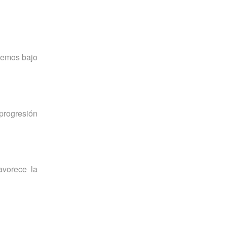
nemos bajo
 progresión
avorece la