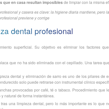
s que en casa resultan imposibles
de limpiar con la misma ef
profesional y casera es clave: la higiene diaria mantiene, pero l
rofesional previene y corrige
za dental profesional
iento superficial. Su objetivo es eliminar los factores qu
 placa que no ha sido eliminada con el cepillado. Una tarea qu
pieza dental y eliminación de sarro es uno de los pilares de e
endurecido solo puede retirarse con instrumental clínico específ
nchas provocadas por café, té o tabaco. Procedimiento que le
 y natural de forma instantánea.
 tras una limpieza dental, pero lo más importante es lo que n