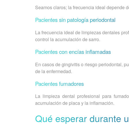
Seamos claros; la frecuencia ideal depende de
Pacientes sin patología periodontal
La frecuencia ideal de limpiezas dentales pro
control la acumulación de sarro.
Pacientes con encías inflamadas
En casos de gingivitis o riesgo periodontal,
de la enfermedad.
Pacientes fumadores
La limpieza dental profesional para fumad
acumulación de placa y la inflamación.
Qué esperar durante un