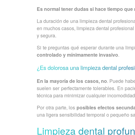
Es normal tener dudas si hace tiempo que 
La duración de una limpieza dental profesiona
en muchos casos, limpieza dental profesiona
y segura.
Si te preguntas qué esperar durante una limp
controlado y mínimamente invasivo
.
¿Es dolorosa una limpieza dental profes
En la mayoría de los casos, no
. Puede haber
suelen ser perfectamente tolerables. En paci
técnica para minimizar cualquier incomodidad
Por otra parte, los
posibles efectos secunda
una ligera sensibilidad temporal o pequeño s
Limpieza dental profun