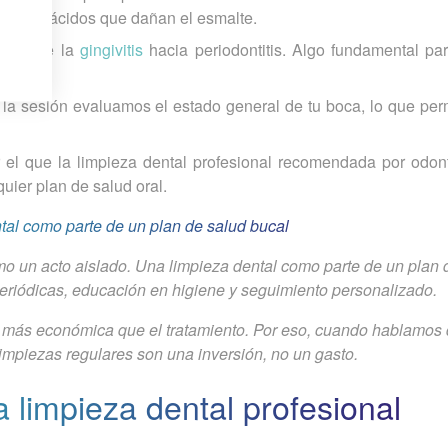
ción de ácidos que dañan el esmalte.
esión de la
gingivitis
hacia periodontitis. Algo fundamental par
la sesión evaluamos el estado general de tu boca, lo que per
r el que la limpieza dental profesional recomendada por odon
uier plan de salud oral.
tal como parte de un plan de salud bucal
o un acto aislado. Una limpieza dental como parte de un plan 
 periódicas, educación en higiene y seguimiento personalizado.
 más económica que el tratamiento. Por eso, cuando hablamos 
 limpiezas regulares son una inversión, no un gasto.
 limpieza dental profesional