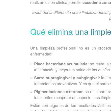
realizamos en clínica permite
acceder a zona
Entender la diferencia entre limpieza dental 
p
Qué elimina una limpie
Una limpieza profesional no es un procedim
enfermedad:
Placa bacteriana acumulada:
se retira la
inflamación y mejora la salud de las encías.
Sarro supragingival y subgingival:
la lim
tratamientos preventivos. Y es que el sarro 
Pigmentaciones externas:
se eliminan ma
tus dientes recuperar un aspecto más limpio
Estos son algunos de los resultados visibles