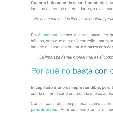
Cuando hablamos de salud bucodental
, n
también a prevenir enfermedades, a evitar com
En ese contexto, las limpiezas dentales pro
En
Acuadental
vemos a diario pacientes qu
hábitos, pero que aún así desarrollan sarro, 
higiene en casa sea buena,
no basta con cep
La limpieza dental profesional es el com
Por qué no basta con c
El cepillado diario es imprescindible, pero 
puede retirar el sarro endurecido que se adhier
Con el paso del tiempo, esa acumulació
periodontales
. Aquí es donde entra en jue