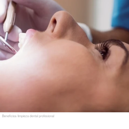
Beneficios limpieza dental profesional