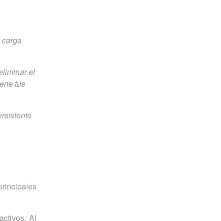
a carga
liminar el
iene tus
rsistente
rincipales
activos. Al