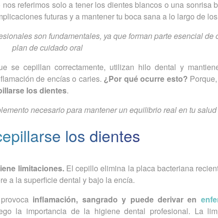
o nos referimos solo a tener los dientes blancos o una sonrisa b
plicaciones futuras y a mantener tu boca sana a lo largo de los
fesionales son fundamentales, ya que forman parte esencial de 
plan de cuidado oral
e se cepillan correctamente, utilizan hilo dental y mantie
inflamación de encías o caries.
¿Por qué ocurre esto?
Porque,
illarse los dientes
.
plemento necesario para mantener un equilibrio real en tu salud
epillarse los dientes
tiene limitaciones.
El cepillo elimina la placa bacteriana recien
e a la superficie dental y bajo la encía.
n provoca
inflamación, sangrado y puede derivar en
enf
go la importancia de la higiene dental profesional. La li