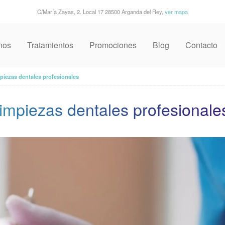
C/María Zayas, 2. Local 17 28500 Arganda del Rey,
ver mapa
nos
Tratamientos
Promociones
Blog
Contacto
mpiezas dentales profesionales
limpiezas dentales profesionale