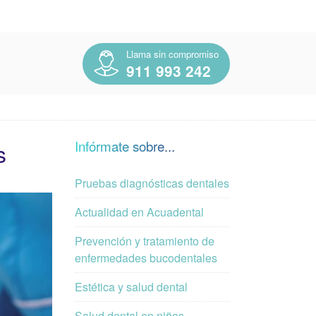
Llama sin compromiso
911 993 242
s
Infórmate sobre...
Pruebas diagnósticas dentales
Actualidad en Acuadental
Prevención y tratamiento de
enfermedades bucodentales
Estética y salud dental
Salud dental en niños