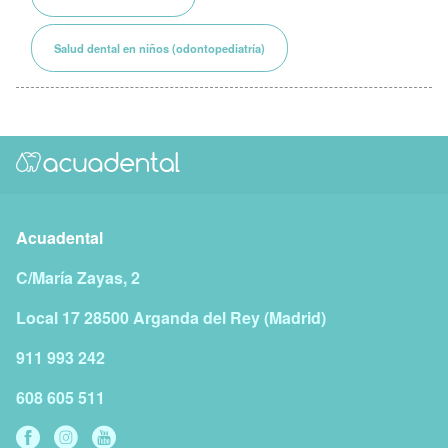
Salud dental en niños (odontopediatría)
Acuadental
C/María Zayas, 2
Local 17
28500
Arganda del Rey
(
Madrid
)
911 993 242
608 605 511