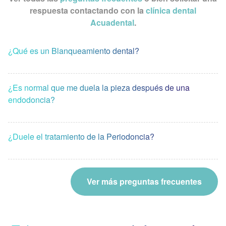
respuesta contactando con la
clínica dental
Acuadental
.
¿Qué es un Blanqueamiento dental?
¿Es normal que me duela la pieza después de una
endodoncia?
¿Duele el tratamiento de la Periodoncia?
Ver más preguntas frecuentes