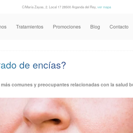
C/María Zayas, 2. Local 17 28500 Arganda del Rey,
ver mapa
nos
Tratamientos
Promociones
Blog
Contacto
grado de encías?
s más comunes y preocupantes relacionadas con la salud b