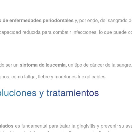
o de enfermedades periodontales
y, por ende, del sangrado d
capacidad reducida para combatir infecciones, lo que puede co
de ser un
síntoma de leucemia
, un tipo de cáncer de la sangre
nos, como fatiga, fiebre y moretones inexplicables.
luciones y tratamientos
ulados
es fundamental para tratar la gingivitis y prevenir su a