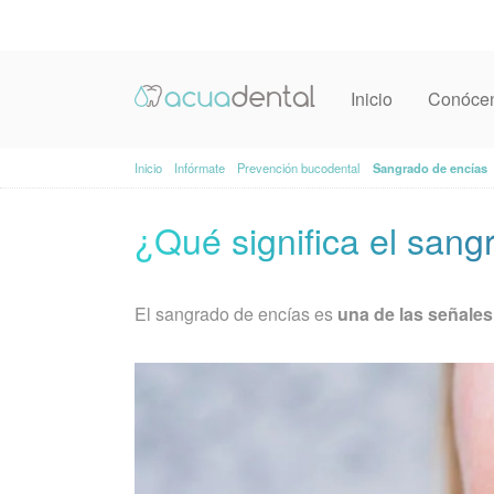
Inicio
Conóce
Inicio
Infórmate
Prevención bucodental
Sangrado de encías
¿Qué significa el san
El sangrado de encías es
una de las señale