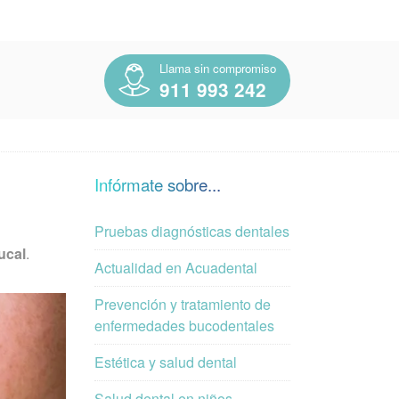
Llama sin compromiso
911 993 242
Infórmate sobre...
Pruebas diagnósticas dentales
ucal
.
Actualidad en Acuadental
Prevención y tratamiento de
enfermedades bucodentales
Estética y salud dental
Salud dental en niños