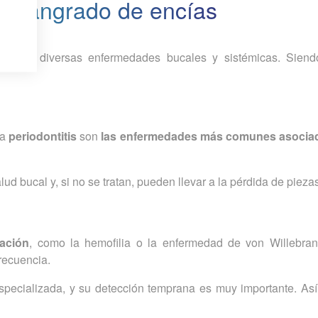
al sangrado de encías
oma de diversas enfermedades bucales y sistémicas. Sien
la
periodontitis
son
las enfermedades más comunes asociad
ud bucal y, si no se tratan, pueden llevar a la pérdida de pieza
lación
, como la hemofilia o la enfermedad de von Willebra
recuencia.
pecializada, y su detección temprana es muy importante. Así