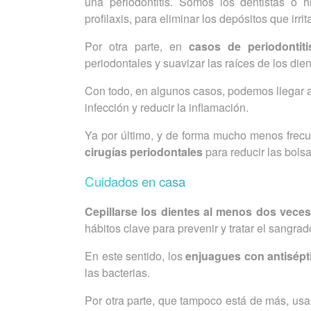
una periodontitis. Somos los dentistas o 
profilaxis, para eliminar los depósitos que irrit
Por otra parte, en
casos de periodontiti
periodontales y suavizar las raíces de los die
Con todo, en algunos casos, podemos llegar 
infección y reducir la inflamación.
Ya por último, y de forma mucho menos frecue
cirugías periodontales
para reducir las bols
Cuidados en casa
Cepillarse los dientes al menos dos veces 
hábitos clave para prevenir y tratar el sangra
En este sentido, los
enjuagues con antisépt
las bacterias.
Por otra parte, que tampoco está de más, us