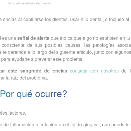
Cómo aliviar el dolor de muelas
cías al cepillarse los dientes, usar hilo dental, o incluso al
d es una
señal de alerta
que indica que algo no está bien en t
 consciente de sus posibles causas, las patologías asoci
 te daremos a lo largo del siguiente artículo, junto con alguno
para ayudarte a prevenir este problema.
tar este sangrado de encías
contacta con nosotros
de
ar la raíz del problema.
Por qué ocurre?
les factores.
 de inflamación o irritación en el tejido gingival, que puede t